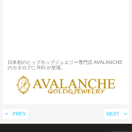
日本初のヒップホップジュエリー専門店 AVALANCHE
のカタログに RIO が登場。
< PREV
NEXT >