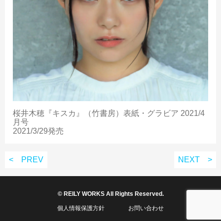
桜井木穂『キスカ』（竹書房）表紙・グラビア 2021/4
月号
2021/3/29発売
< PREV
NEXT >
© REILY WORKS All Rights Reserved.
個人情報保護方針
お問い合わせ